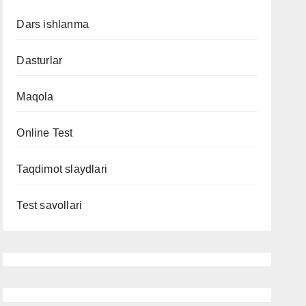
Dars ishlanma
Dasturlar
Maqola
Online Test
Taqdimot slaydlari
Test savollari