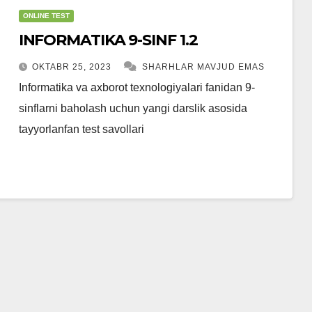
ONLINE TEST
INFORMATIKA 9-SINF 1.2
OKTABR 25, 2023
SHARHLAR MAVJUD EMAS
Informatika va axborot texnologiyalari fanidan 9-
sinflarni baholash uchun yangi darslik asosida
tayyorlanfan test savollari