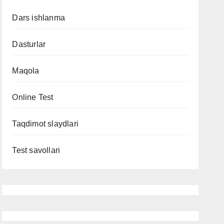
Dars ishlanma
Dasturlar
Maqola
Online Test
Taqdimot slaydlari
Test savollari