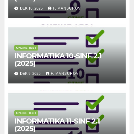
DEK 10, 2025
F. MANSUROV
ONLINE TEST
INFORMATIKA 10-SINF 2.1
(2025)
DEK 9, 2025
F. MANSUROV
ONLINE TEST
INFORMATIKA 11-SINF 2.1
(2025)