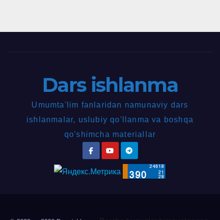
Dars ishlanma
Umumta'lim fanlaridan namunaviy dars
ishlanmalar, uslubiy qo'llanma va boshqa
qo'shimcha materiallar