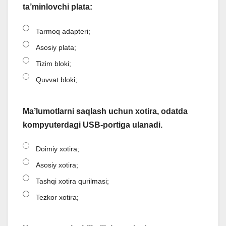
ta’minlovchi plata:
Tarmoq adapteri;
Asosiy plata;
Tizim bloki;
Quvvat bloki;
Maʼlumotlarni saqlash uchun xotira, odatda
kompyuterdagi USB-portiga ulanadi.
Doimiy xotira;
Asosiy xotira;
Tashqi xotira qurilmasi;
Tezkor xotira;