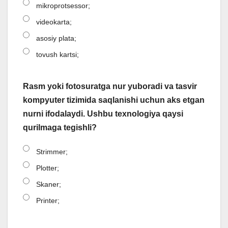
mikroprotsessor;
videokarta;
asosiy plata;
tovush kartsi;
Rasm yoki fotosuratga nur yuboradi va tasvir
kompyuter tizimida saqlanishi uchun aks etgan
nurni ifodalaydi. Ushbu texnologiya qaysi
qurilmaga tegishli?
Strimmer;
Plotter;
Skaner;
Printer;