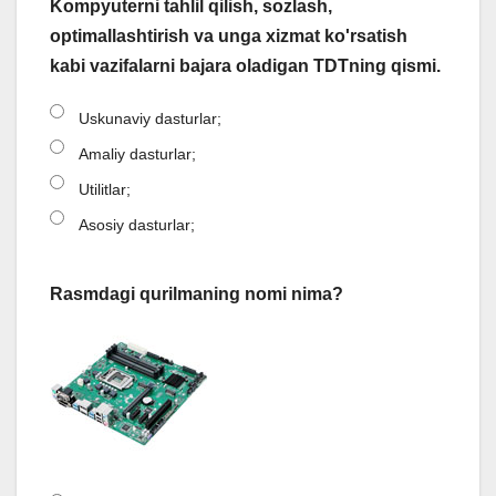
Kompyuterni tahlil qilish, sozlash,
optimallashtirish va unga xizmat ko'rsatish
kabi vazifalarni bajara oladigan TDTning qismi.
Uskunaviy dasturlar;
Amaliy dasturlar;
Utilitlar;
Asosiy dasturlar;
Rasmdagi qurilmaning nomi nima?