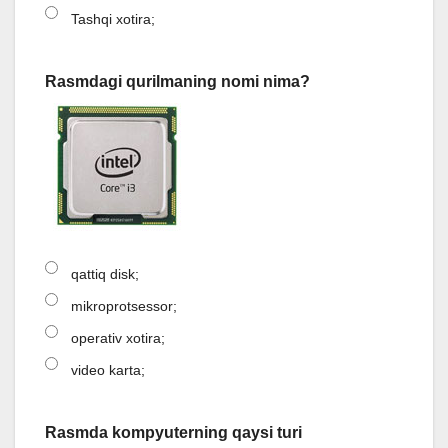
Tashqi xotira;
Rasmdagi qurilmaning nomi nima?
qattiq disk;
mikroprotsessor;
operativ xotira;
video karta;
Rasmda kompyuterning qaysi turi