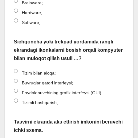
Brainware;
Hardware;
Software;
Sichqoncha yoki trekpad yordamida rangli
ekrandagi ikonkalarni bosish orqali kompyuter
bilan muloqot qilish usuli …?
Tizim bilan aloqa;
Buyruqlar qatori interfeysi;
Foydalanuvchining grafik interfeysi (GUI);
Tizimli boshqarish;
Tasvirni ekranda aks ettirish imkonini beruvchi
ichki sxema.