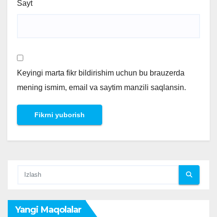
Sayt
Keyingi marta fikr bildirishim uchun bu brauzerda
mening ismim, email va saytim manzili saqlansin.
Yangi Maqolalar