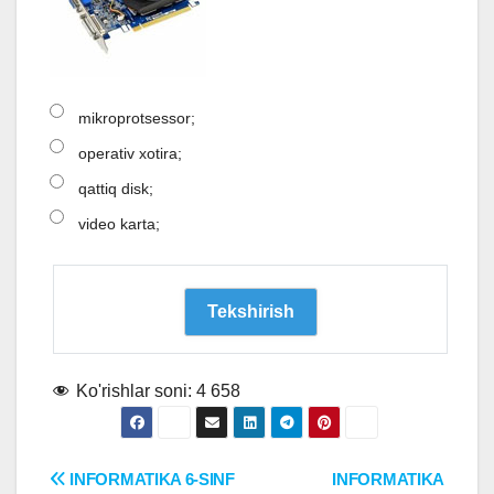
mikroprotsessor;
operativ xotira;
qattiq disk;
video karta;
Ko'rishlar soni:
4 658
Post
INFORMATIKA 6-SINF
INFORMATIKA