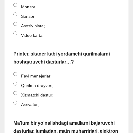
Monitor;
Sensor;
Asosiy plata;
Video karta;
Printer, skaner kabi yordamchi qurilmalarni
boshqaruvchi dasturlar…?
Fayl menejerlari;
Qurilma drayveri;
Xizmatchi dastur;
Arxivator;
Ma’lum bir yo'nalishdagi amallarni bajaruvchi
dasturlar, jumladan, matn muharrirlari, elektron