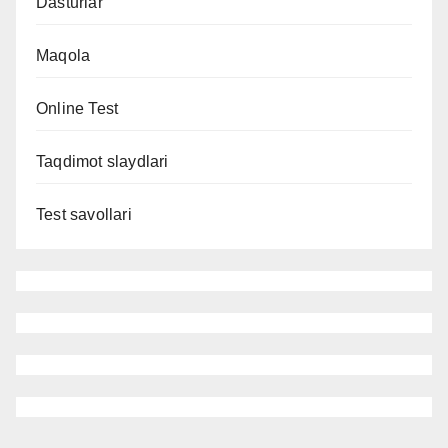
Dasturlar
Maqola
Online Test
Taqdimot slaydlari
Test savollari