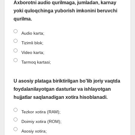
Axborotni audio qurilmaga, jumladan, karnay
yoki quloqchinga yuborish imkonini beruvchi
qurilma.
Audio karta;
Tizimli blok;
Video karta;
Tarmoq kartasi;
U asosiy plataga biriktirilgan bo’lib joriy vaqtda
foydalanilayotgan dasturlar va ishlayotgan
hujjatlar saqlanadigan xotira hisoblanadi.
Tezkor xotira (RAM);
Doimiy xotira (ROM);
Asosiy xotira;