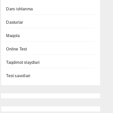
Dars ishlanma
Dasturlar
Maqola
Online Test
Taqdimot slaydlari
Test savollari