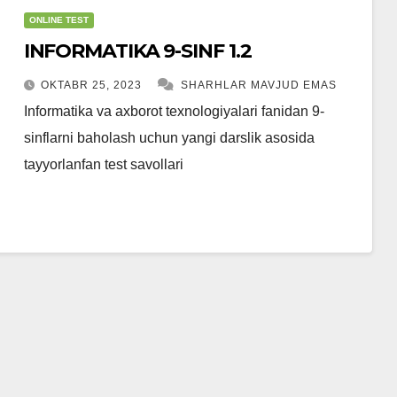
ONLINE TEST
INFORMATIKA 9-SINF 1.2
OKTABR 25, 2023
SHARHLAR MAVJUD EMAS
Informatika va axborot texnologiyalari fanidan 9-
sinflarni baholash uchun yangi darslik asosida
tayyorlanfan test savollari