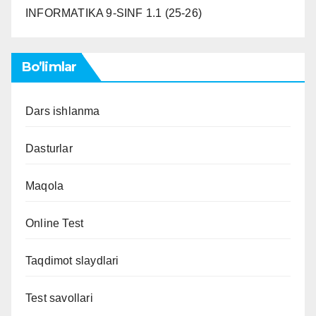
INFORMATIKA 9-SINF 1.1 (25-26)
Bo’limlar
Dars ishlanma
Dasturlar
Maqola
Online Test
Taqdimot slaydlari
Test savollari