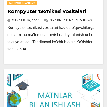
TAQDIMOT SLAYDLARI
Kompyuter texnikasi vositalari
DEKABR 20, 2024
SHARHLAR MAVJUD EMAS
Kompyuter texnikasi vositalari haqida o’quvchilarga
qo’shimcha ma’lumotlar berishda foydalanish uchun
tavsiya etiladi! Taqdimotni ko’chirib olish Ko'rishlar
soni: 2 604