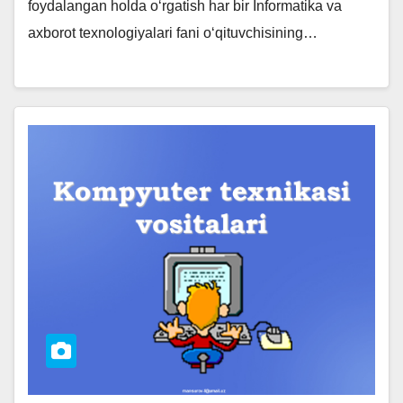
foydalangan holda o‘rgatish har bir Informatika va
axborot texnologiyalari fani o‘qituvchisining…