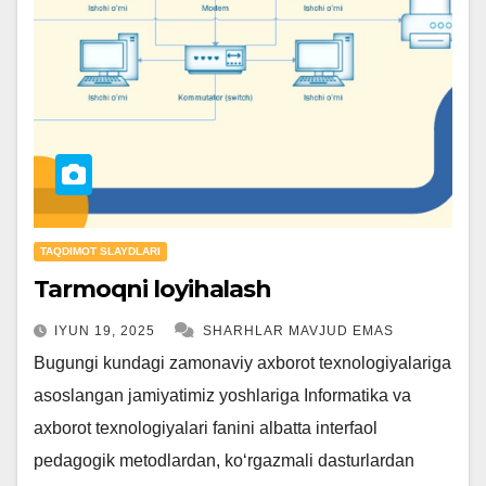
TAQDIMOT SLAYDLARI
Tarmoqni loyihalash
IYUN 19, 2025
SHARHLAR MAVJUD EMAS
Bugungi kundagi zamonaviy axborot texnologiyalariga
asoslangan jamiyatimiz yoshlariga Informatika va
axborot texnologiyalari fanini albatta interfaol
pedagogik metodlardan, ko‘rgazmali dasturlardan