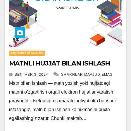
TAQDIMOT SLAYDLARI
MATNLI HUJJAT BILAN ISHLASH
SENTABR 3, 2024
SHARHLAR MAVJUD EMAS
Matn bilan ishlash — matn yozish yoki hujjatdagi
matnni o’zgartirish orqali elektron hujjatlar yaratish
jarayonidir. Kelgusida samarali faoliyat olib borishni
istasangiz, matn bilan ishlash ko’nikmasini puxta
egallashingiz zarur. Chunki maktab…