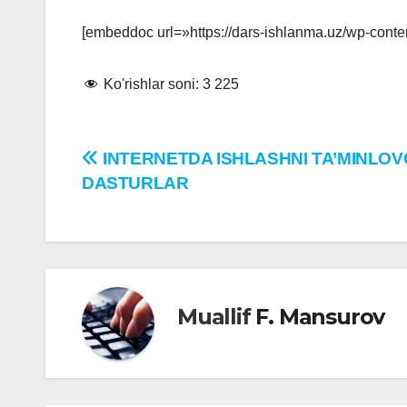
[embeddoc url=»https://dars-ishlanma.uz/wp-conte
Ko'rishlar soni:
3 225
Post
INTERNETDA ISHLASHNI TA’MINLOV
DASTURLAR
menyusi
Muallif
F. Mansurov