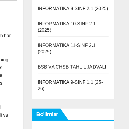
INFORMATIKA 9-SINF 2.1 (2025)
INFORMATIKA 10-SINF 2.1
(2025)
sh har
INFORMATIKA 11-SINF 2.1
(2025)
ining
BSB VA CHSB TAHLIL JADVALI
rs
ne
INFORMATIKA 9-SINF 1.1 (25-
os
26)
i
Bo’limlar
i va