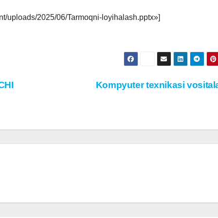
nt/uploads/2025/06/Tarmoqni-loyihalash.pptx»]
CHI
Kompyuter texnikasi vosital