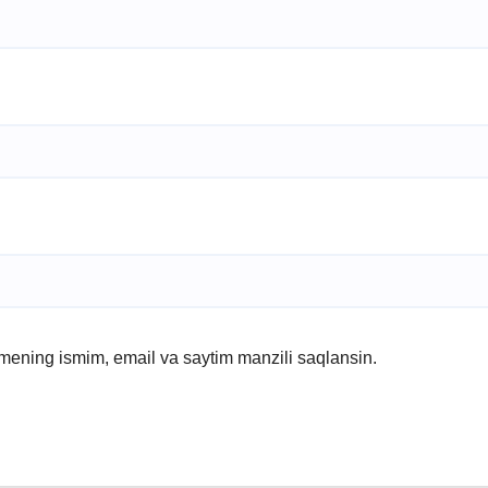
 mening ismim, email va saytim manzili saqlansin.