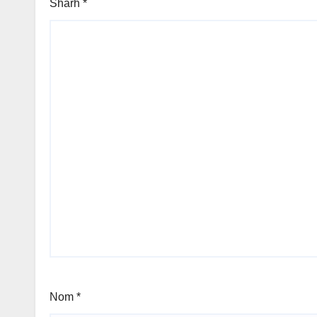
Sharh
*
Nom
*