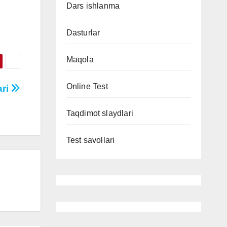
Dars ishlanma
Dasturlar
Maqola
Online Test
ari
Taqdimot slaydlari
Test savollari