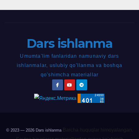
Dars ishlanma
Umumta'lim fanlaridan namunaviy dars
ishlanmalar, uslubiy qo'llanma va boshqa
qo'shimcha materiallar
Barcha huquqlar himoyalangan.
© 2023 — 2026
Dars ishlanma