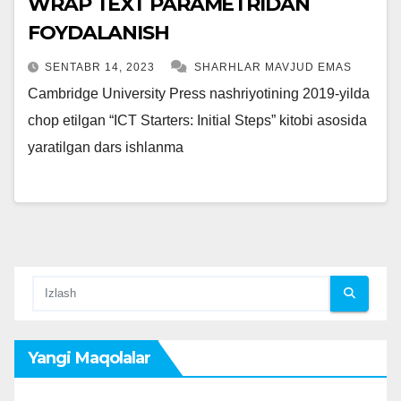
WRAP TEXT PARAMETRIDAN
FOYDALANISH
SENTABR 14, 2023
SHARHLAR MAVJUD EMAS
Cambridge University Press nashriyotining 2019-yilda
chop etilgan “ICT Starters: Initial Steps” kitobi asosida
yaratilgan dars ishlanma
Yangi Maqolalar