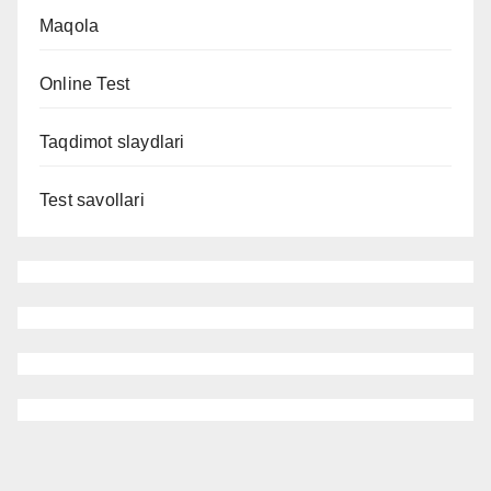
Maqola
Online Test
Taqdimot slaydlari
Test savollari