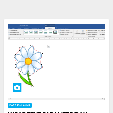
DARS ISHLANMA