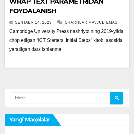
WRAP TEXT PARAMETRIDAN
FOYDALANISH
SENTABR 14, 2023
SHARHLAR MAVJUD EMAS
Cambridge University Press nashriyotining 2019-yilda
chop etilgan “ICT Starters: Initial Steps” kitobi asosida
yaratilgan dars ishlanma
Yangi Maqolalar