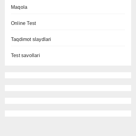
Maqola
Online Test
Taqdimot slaydlari
Test savollari