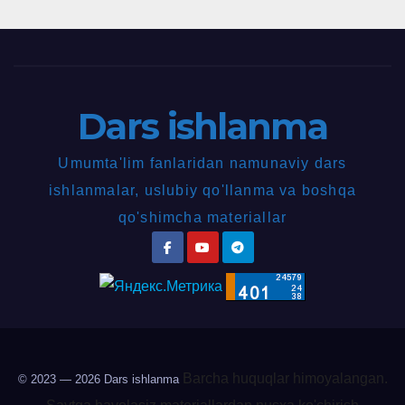
Dars ishlanma
Umumta'lim fanlaridan namunaviy dars
ishlanmalar, uslubiy qo'llanma va boshqa
qo'shimcha materiallar
Barcha huquqlar himoyalangan.
© 2023 — 2026
Dars ishlanma