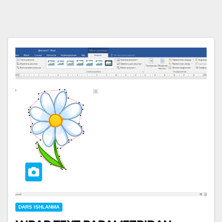
DARS ISHLANMA