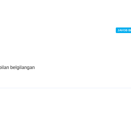
JAVOB B
ilan belgilangan