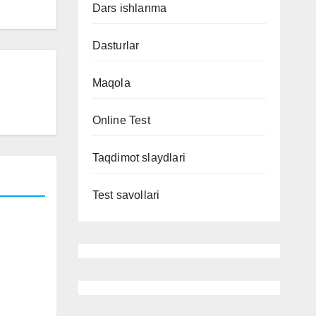
Dars ishlanma
Dasturlar
Maqola
Online Test
Taqdimot slaydlari
Test savollari