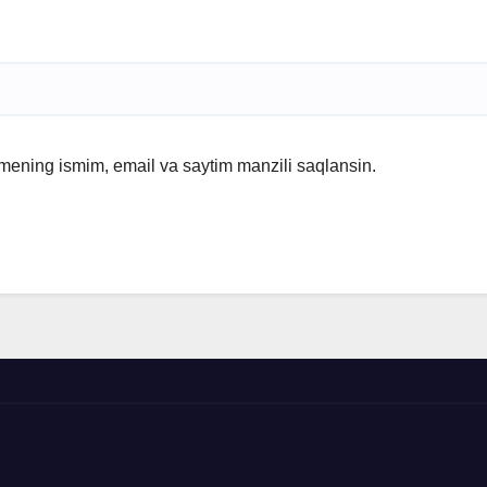
 mening ismim, email va saytim manzili saqlansin.