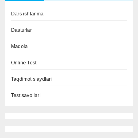
Dars ishlanma
Dasturlar
Maqola
Online Test
Taqdimot slaydlari
Test savollari