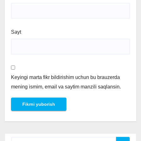
Sayt
Keyingi marta fikr bildirishim uchun bu brauzerda
mening ismim, email va saytim manzili saqlansin.