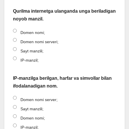
Qurilma internetga ulanganda unga beriladigan
noyob manzil.
Domen nomi;
Domen nomi serveri;
Sayt manzili;
IP-manzil;
IP-manzilga berilgan, harfar va simvollar bilan
ifodalanadigan nom.
Domen nomi server;
Sayt manzili;
Domen nomi;
IP-manzil;