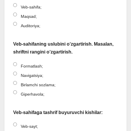
Veb-sahifa;
Maqsad;
Auditoriya;
Veb-sahifaning uslubini o‘zgartirish. Masalan,
shriftni rangini o‘zgartirish.
Formatlash;
Navigatsiya;
Birlamchi sozlama;
Giperhavola;
Veb-sahifaga tashrif buyuruvchi kishilar:
Veb-sayt;