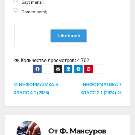
Sayt manzili;
Domen nomi;
Количество просмотров:
4 762
Навигация
ИНФОРМАТИКА 5
ИНФОРМАТИКА 7
КЛАСС 4.1 (2025)
КЛАСС 2.1 (2024)
по
записям
От
Ф. Мансуров