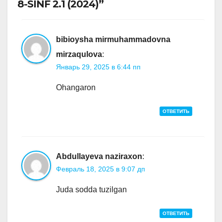
8-SINF 2.1 (2024)”
bibioysha mirmuhammadovna
mirzaqulova
:
Январь 29, 2025 в 6:44 пп
Ohangaron
ОТВЕТИТЬ
Abdullayeva naziraxon
:
Февраль 18, 2025 в 9:07 дп
Juda sodda tuzilgan
ОТВЕТИТЬ