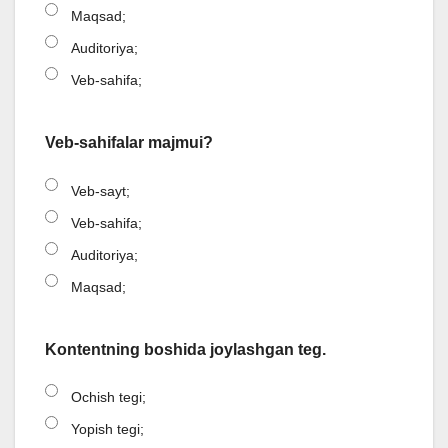
Maqsad;
Auditoriya;
Veb-sahifa;
Veb-sahifalar majmui?
Veb-sayt;
Veb-sahifa;
Auditoriya;
Maqsad;
Kontentning boshida joylashgan teg.
Ochish tegi;
Yopish tegi;