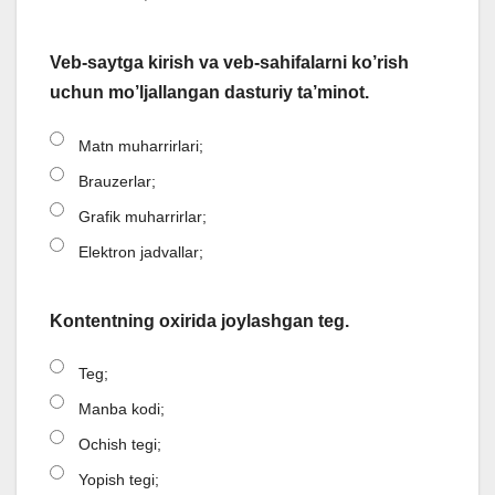
Veb-saytga kirish va veb-sahifalarni ko’rish
uchun mo’ljallangan dasturiy ta’minot.
Matn muharrirlari;
Brauzerlar;
Grafik muharrirlar;
Elektron jadvallar;
Kontentning oxirida joylashgan teg.
Teg;
Manba kodi;
Ochish tegi;
Yopish tegi;