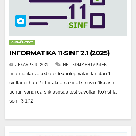
ОНЛАЙН-ТЕСТ
INFORMATIKA 11-SINF 2.1 (2025)
ДЕКАБРЬ 9, 2025
НЕТ КОММЕНТАРИЕВ
Informatika va axborot texnologiyalari fanidan 11-
sinflar uchun 2-chorakda nazorat sinovi o’tkazish
uchun yangi darslik asosda test savollari Ko'rishlar
soni: 3 172