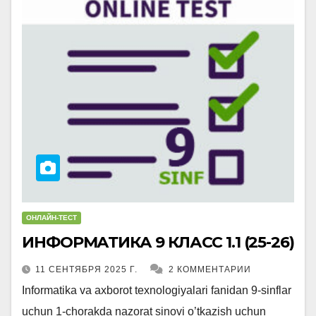
ОНЛАЙН-ТЕСТ
ИНФОРМАТИКА 9 ​​КЛАСС 1.1 (25-26)
11 СЕНТЯБРЯ 2025 Г.
2 КОММЕНТАРИИ
Informatika va axborot texnologiyalari fanidan 9-sinflar
uchun 1-chorakda nazorat sinovi o’tkazish uchun