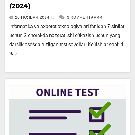
(2024)
26 НОЯБРЯ 2024 Г.
3 КОММЕНТАРИИ
Informatika va axborot texnologiyalari fanidan 7-sinflar
uchun 2-chorakda nazorat ishi o’tkazish uchun yangi
darslik asosda tuzilgan test savollari Ko'rishlar soni: 4
933