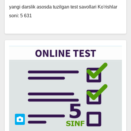
yangi darslik asosda tuzilgan test savollari Ko'rishlar
soni: 5 631