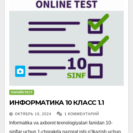
ОНЛАЙН-ТЕСТ
ИНФОРМАТИКА 10 КЛАСС 1.1
ОКТЯБРЬ 19, 2024
1 КОММЕНТАРИЙ
Informatika va axborot texnologiyalari fanidan 10-
sinflar uchun 1-chorakda nazorat ishi o’tkazish uchun