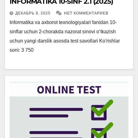
INFORMATIKA 10-SINF 2.1 (2025)
ДЕКАБРЬ 9, 2025
НЕТ КОММЕНТАРИЕВ
Informatika va axborot texnologiyalari fanidan 10-
sinflar uchun 2-chorakda nazorat sinovi o’tkazish
uchun yangi darslik asosda test savollari Ko'rishlar
soni: 3 750