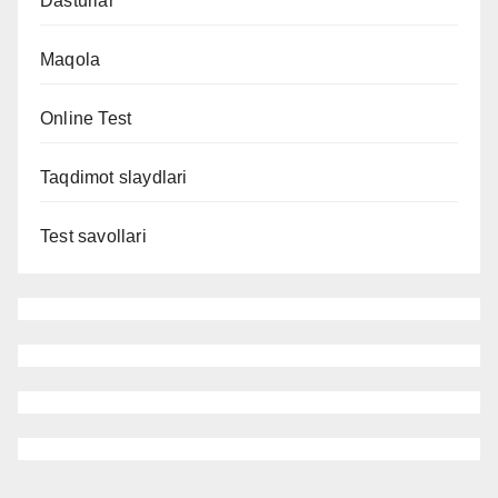
Dasturlar
Maqola
Online Test
Taqdimot slaydlari
Test savollari