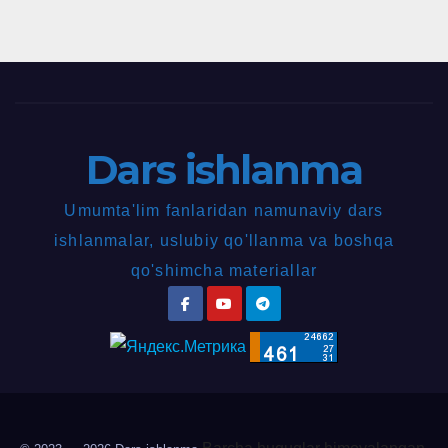
Dars ishlanma
Umumta'lim fanlaridan namunaviy dars
ishlanmalar, uslubiy qo'llanma va boshqa
qo'shimcha materiallar