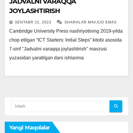
JADVALNI VARAQQA
JOYLASHTIRISH
SENTABR 22, 2023
SHARHLAR MAVJUD EMAS
Cambridge University Press nashriyotining 2019-yilda
chop etilgan “ICT Starters: Initial Steps” kitobi asosida
7-sinf "Jadvalni varaqqa joylashtirish" mavzusi
yuzasidan yaratilgan dars ishlanma
Yangi Maqolalar