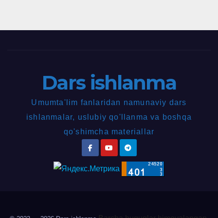
Dars ishlanma
Umumta'lim fanlaridan namunaviy dars
ishlanmalar, uslubiy qo'llanma va boshqa
qo'shimcha materiallar