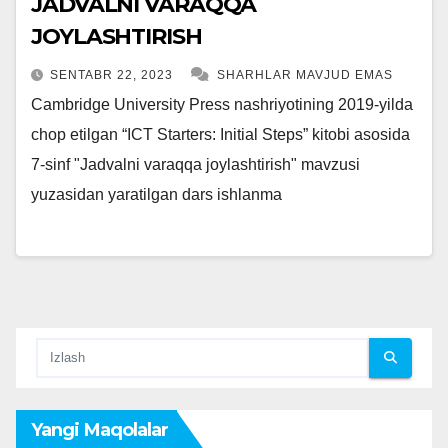
JADVALNI VARAQQA
JOYLASHTIRISH
SENTABR 22, 2023
SHARHLAR MAVJUD EMAS
Cambridge University Press nashriyotining 2019-yilda
chop etilgan “ICT Starters: Initial Steps” kitobi asosida
7-sinf "Jadvalni varaqqa joylashtirish" mavzusi
yuzasidan yaratilgan dars ishlanma
Yangi Maqolalar