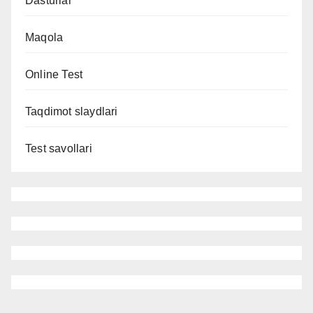
Dasturlar
Maqola
Online Test
Taqdimot slaydlari
Test savollari